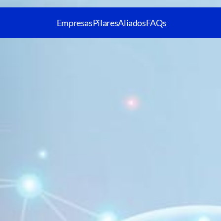
Empresas
Pilares
Aliados
FAQs